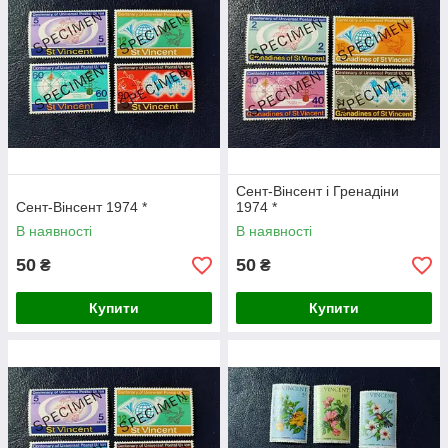
Сент-Вінсент і Гренадіни
Сент-Вінсент 1974 *
1974 *
В наявності
В наявності
50
50
₴
₴
Купити
Купити