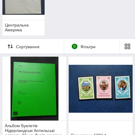
Центральна
Америка
Сортування
0
Фільтри
Альбом Буклетів
Нідерландські Антильські