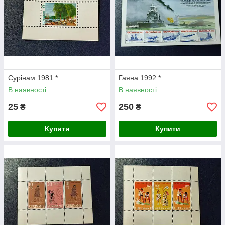
Сурінам 1981 *
Гаяна 1992 *
В наявності
В наявності
25
250
₴
₴
Купити
Купити