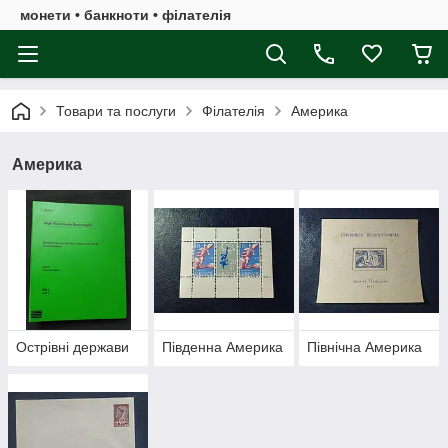
монети • банкноти • філателія
Товари та послуги
Філателія
Америка
Америка
Острівні держави
Південна Америка
Північна Америка