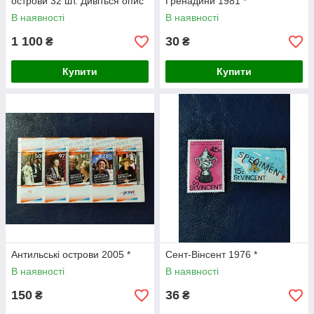
острови 32 шт. Дивіться опис
Гренадини 1981 *
В наявності
В наявності
1 100
30
₴
₴
Купити
Купити
Антильські острови 2005 *
Сент-Вінсент 1976 *
В наявності
В наявності
150
36
₴
₴