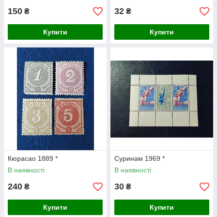
150
32
₴
₴
Купити
Купити
Кюрасао 1889 *
Суринам 1969 *
В наявності
В наявності
240
30
₴
₴
Купити
Купити