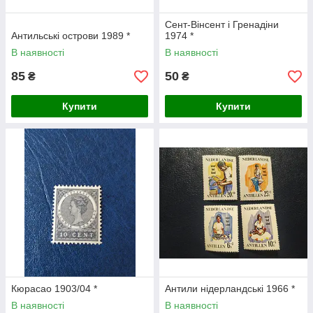
Сент-Вінсент і Гренадіни
Антильські острови 1989 *
1974 *
В наявності
В наявності
85
50
₴
₴
Купити
Купити
Кюрасао 1903/04 *
Антили нідерландські 1966 *
В наявності
В наявності