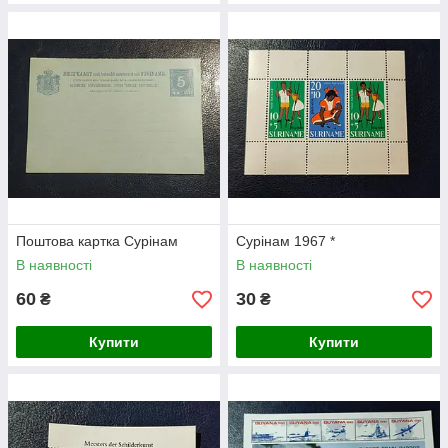
Поштова картка Сурінам
Сурінам 1967 *
В наявності
В наявності
60
30
₴
₴
Купити
Купити