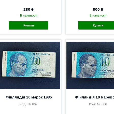
280 ₴
800 ₴
В наявності
В наявності
Купити
Купити
Фінляндія 10 марок 1986
Фінляндія 10 марок 
№ 867
№ 866