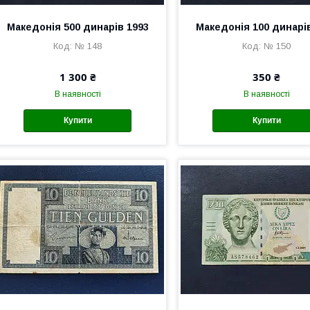
Македонія 500 динарів 1993
Македонія 100 динарі
№ 148
№ 150
1 300 ₴
350 ₴
В наявності
В наявності
Купити
Купити