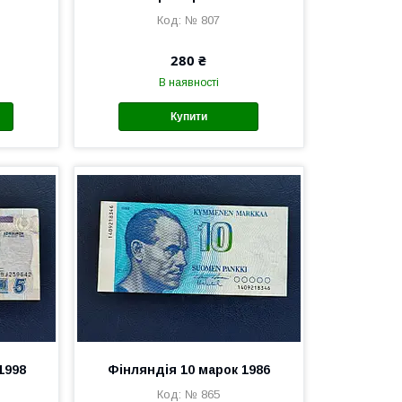
№ 807
280 ₴
В наявності
Купити
1998
Фінляндія 10 марок 1986
№ 865