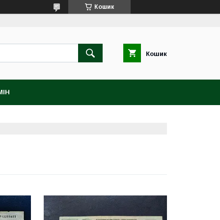
Кошик
Кошик
МІН