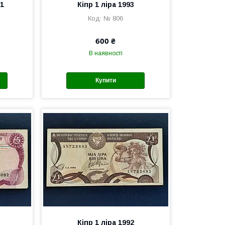
01
Кіпр 1 ліра 1993
№ 806
600 ₴
В наявності
Купити
Кіпр 1 ліра 1992