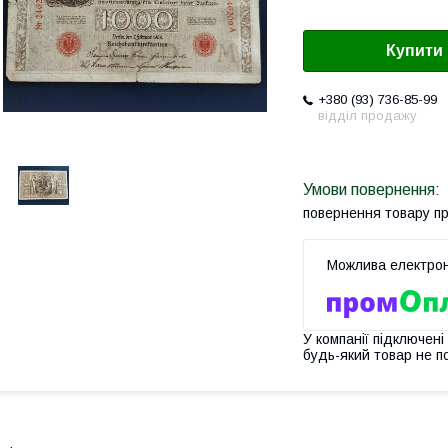
Купити
+380 (93) 736-85-99
відділ продажу
повернення товару п
У компанії підключені
будь-який товар не п