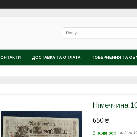
КОНТАКТИ
ДОСТАВКА ТА ОПЛАТА
ПОВЕРНЕННЯ ТА ОБ
Німеччина 1
650 ₴
В наявності
Код:
№ 1