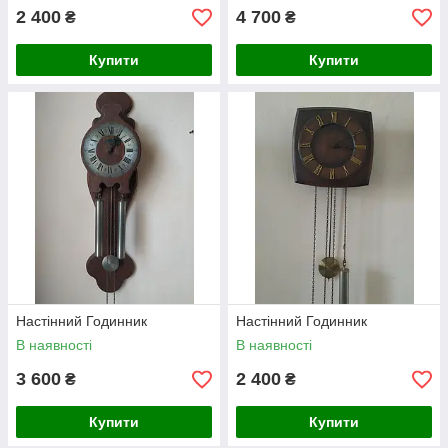
2 400
4 700
₴
₴
Купити
Купити
Настінний Годинник
Настінний Годинник
В наявності
В наявності
3 600
2 400
₴
₴
Купити
Купити