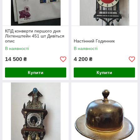
КПД конверти першого дня
Ліхтенштейн 451 шт Дивіться
опис
Настінний Годинник
В наявності
В наявності
14 500
4 200
₴
₴
Купити
Купити