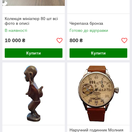
Колекція мініатюр 80 шт всі
фото в описі
Черепаха бронза
В наявності
Готово до відправки
10 000
800
₴
₴
Купити
Купити
Наручний годинник Молния