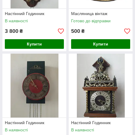
Настінний Годинник
Масляница вінтаж
В наявності
Готово до відправки
3 800
500
₴
₴
Купити
Купити
Настінний Годинник
Настінний Годинник
В наявності
В наявності