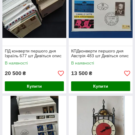
ПД конверти першого дня
КПДконверти першого дня
Ізраїль 677 шт Дивіться опис
Австрія 483 шт Дивіться опис
В наявності
В наявності
20 500
13 500
₴
₴
Купити
Купити