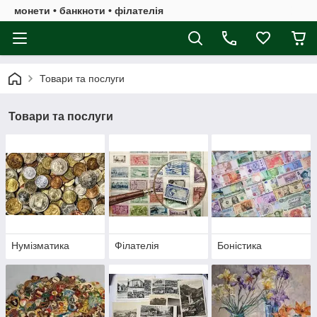
монети • банкноти • філателія
Товари та послуги
Товари та послуги
Нумізматика
Філателія
Боністика