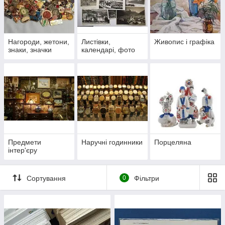
Нагороди, жетони,
Листівки,
Живопис і графіка
знаки, значки
календарі, фото
Предмети
Наручні годинники
Порцеляна
інтер'єру
Сортування
0
Фільтри