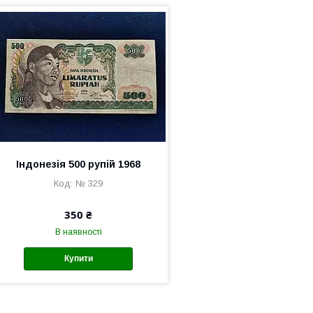
Індонезія 500 рупій 1968
№ 329
350 ₴
В наявності
Купити