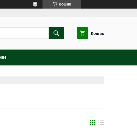
Кошик
Кошик
МІН