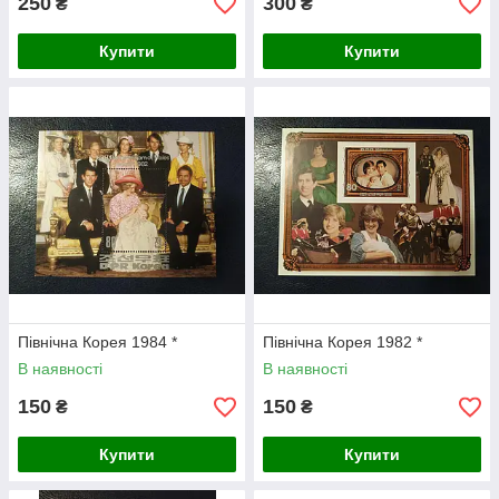
250
300
₴
₴
Купити
Купити
Північна Корея 1984 *
Північна Корея 1982 *
В наявності
В наявності
150
150
₴
₴
Купити
Купити