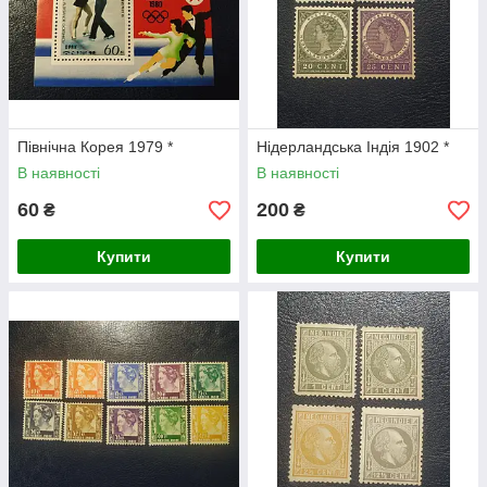
Північна Корея 1979 *
Нідерландська Індія 1902 *
В наявності
В наявності
60
200
₴
₴
Купити
Купити