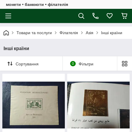
монети • банкноти • філателія
Товари та послуги
Філателія
Азія
Інші країни
Інші країни
Сортування
0
Фільтри