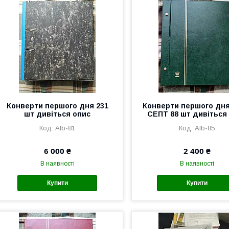
Конверти першого дня 231
Конверти першого дн
шт дивіться опис
СЕПТ 88 шт дивіться
Alb-81
Alb-85
6 000 ₴
2 400 ₴
В наявності
В наявності
Купити
Купити