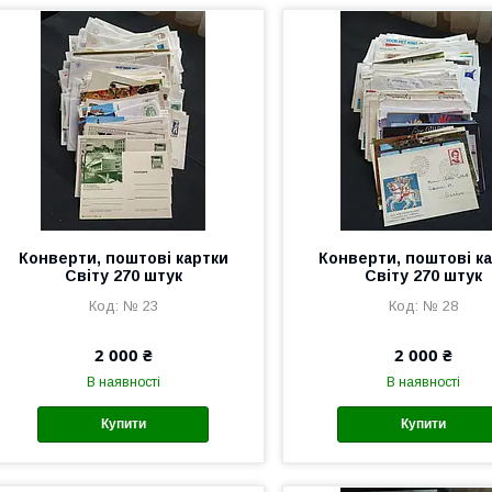
Конверти, поштові картки
Конверти, поштові к
Світу 270 штук
Світу 270 штук
№ 23
№ 28
2 000 ₴
2 000 ₴
В наявності
В наявності
Купити
Купити