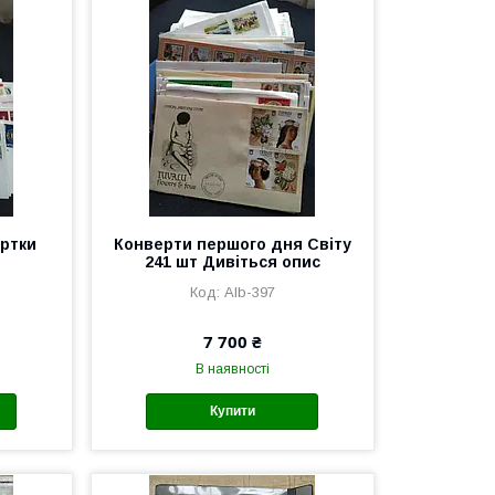
артки
Конверти першого дня Світу
241 шт Дивіться опис
Alb-397
7 700 ₴
В наявності
Купити