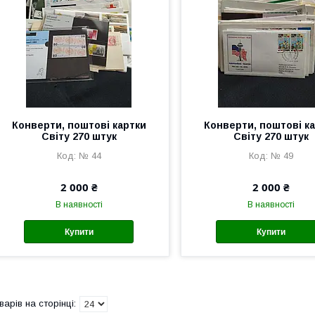
Конверти, поштові картки
Конверти, поштові к
Світу 270 штук
Світу 270 штук
№ 44
№ 49
2 000 ₴
2 000 ₴
В наявності
В наявності
Купити
Купити