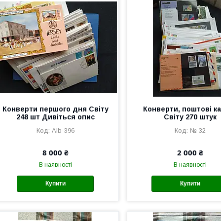
Конверти першого дня Світу
Конверти, поштові к
248 шт Дивіться опис
Світу 270 штук
Alb-396
№ 32
8 000 ₴
2 000 ₴
В наявності
В наявності
Купити
Купити