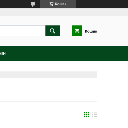
Кошик
Кошик
МІН