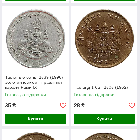
Таїланд 5 батів, 2539 (1996)
Золотий ювілей - правління
короля Рами IX
Таїланд 1 бат, 2505 (1962)
Готово до відправки
Готово до відправки
35
28
₴
₴
Купити
Купити