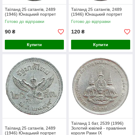
Таїланд 25 сатангів, 2489
Таїланд 25 сатангів, 2489
(1946) Юнацький портрет
(1946) Юнацький портрет
Готово до відправки
Готово до відправки
90
120
₴
₴
Купити
Купити
Таїланд 1 бат, 2539 (1996)
Таїланд 25 сатангів, 2489
Золотий ювілей - правління
(1946) Юнацький портрет
короля Рами IX