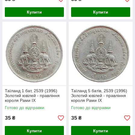
Купити
Купити
Таїланд 1 бат, 2539 (1996)
Таїланд 5 батів, 2539 (1996)
Золотий ювілей - правління
Золотий ювілей - правління
короля Рами IX
короля Рами IX
Готово до відправки
Готово до відправки
35
35
₴
₴
Купити
Купити