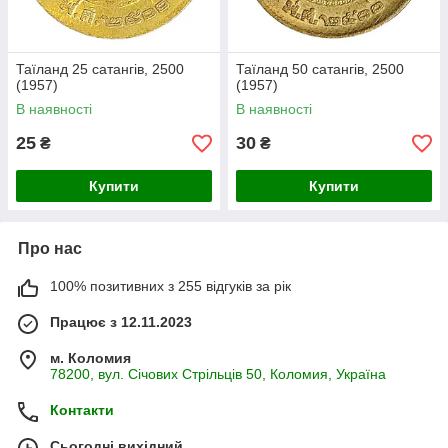
Таїланд 25 сатангів, 2500
Таїланд 50 сатангів, 2500
(1957)
(1957)
В наявності
В наявності
25
30
₴
₴
Купити
Купити
Про нас
100% позитивних з 255 відгуків за рік
Працює з 12.11.2023
м. Коломия
78200, вул. Січових Стрільців 50, Коломия, Україна
Контакти
Сьогодні вихідний