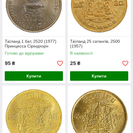
Таїланд 1 бат, 2520 (1977)
Таїланд 25 сатангів, 2500
Принцесса Сіріндхорн
(1957)
Готово до відправки
В наявності
95
25
₴
₴
Купити
Купити