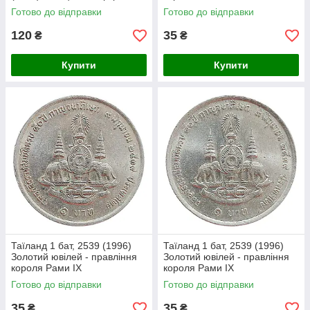
Готово до відправки
Готово до відправки
120
35
₴
₴
Купити
Купити
Таїланд 1 бат, 2539 (1996)
Таїланд 1 бат, 2539 (1996)
Золотий ювілей - правління
Золотий ювілей - правління
короля Рами IX
короля Рами IX
Готово до відправки
Готово до відправки
35
35
₴
₴