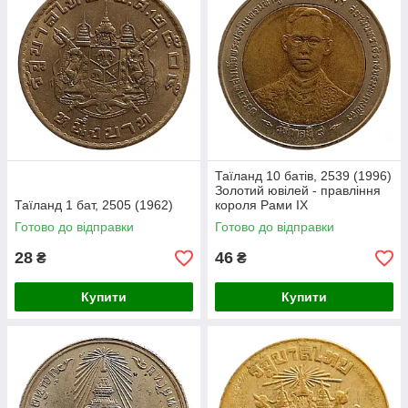
Таїланд 10 батів, 2539 (1996)
Золотий ювілей - правління
Таїланд 1 бат, 2505 (1962)
короля Рами IX
Готово до відправки
Готово до відправки
28
46
₴
₴
Купити
Купити