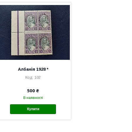
Албанія 1928 *
102
500 ₴
В наявності
Купити