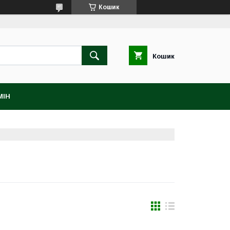
Кошик
Кошик
МІН