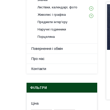
Листівки, календарі, фото
Живопис і графіка
Предмети інтер'єру
Наручні годинники
Порцеляна
Повернення і обмін
Про нас
Контакти
ФІЛЬТРИ
Ціна