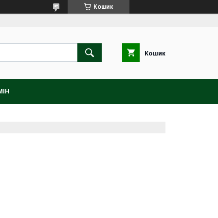
Кошик
Кошик
МІН