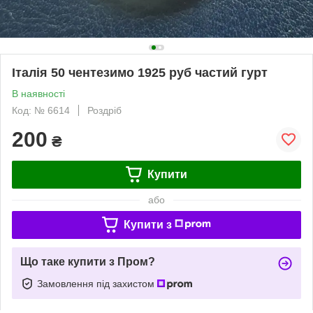
Італія 50 чентезимо 1925 руб частий гурт
В наявності
Код: № 6614
Роздріб
200
₴
Купити
або
Купити з
Що таке купити з Пром?
Замовлення під захистом