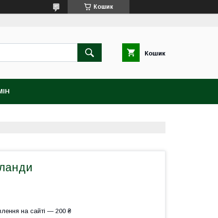
Кошик
Кошик
МІН
рланди
лення на сайті — 200 ₴