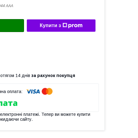
944 AAA
Купити з
ротягом 14 днів
за рахунок покупця
 електронні платежі. Тепер ви можете купити
окидаючи сайту.