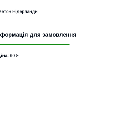
Жетон Нідерланди
нформація для замовлення
іна:
60 ₴