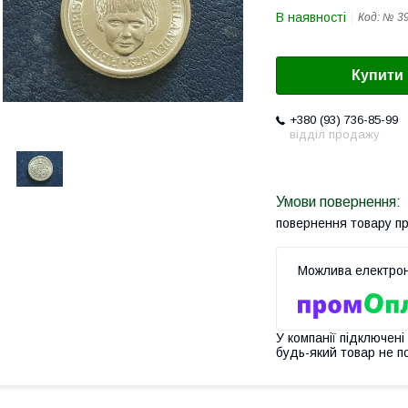
В наявності
Код:
№ 3
Купити
+380 (93) 736-85-99
відділ продажу
повернення товару п
У компанії підключені
будь-який товар не п