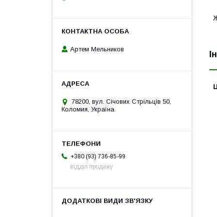
Артем Мельников
І
Ц
78200, вул. Січових Стрільців 50,
Коломия, Україна
+380 (93) 736-85-99
відділ продажу