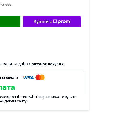
13 AAA
Купити з
ротягом 14 днів
за рахунок покупця
 електронні платежі. Тепер ви можете купити
окидаючи сайту.