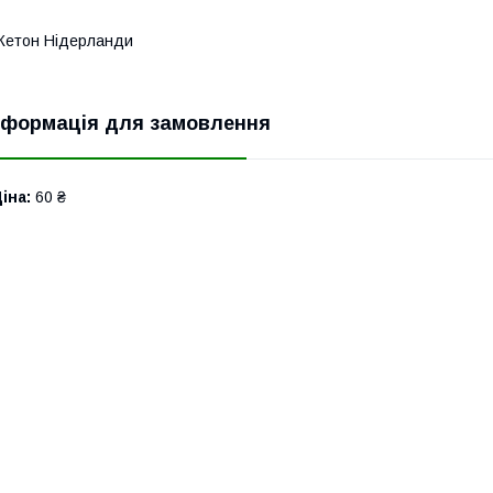
Жетон Нідерланди
нформація для замовлення
іна:
60 ₴