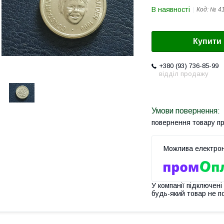
В наявності
Код:
№ 41
Купити
+380 (93) 736-85-99
відділ продажу
повернення товару п
У компанії підключені
будь-який товар не п