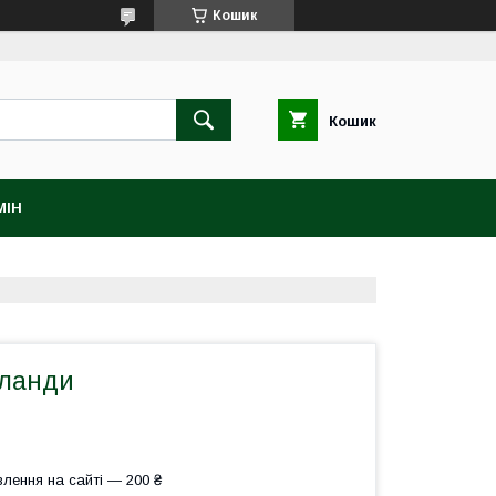
Кошик
Кошик
МІН
рланди
лення на сайті — 200 ₴