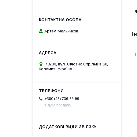
Артем Мельников
І
Ц
78200, вул. Січових Стрільців 50,
Коломия, Україна
+380 (93) 736-85-99
відділ продажу