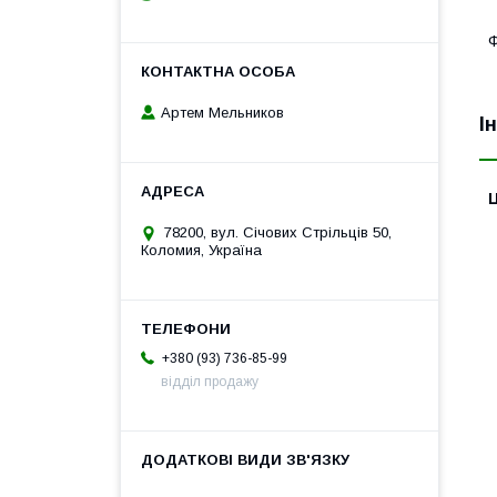
Ф
Артем Мельников
І
Ц
78200, вул. Січових Стрільців 50,
Коломия, Україна
+380 (93) 736-85-99
відділ продажу