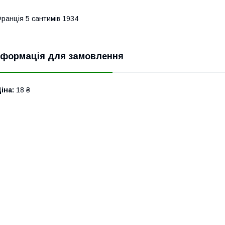
ранція 5 сантимів 1934
нформація для замовлення
іна:
18 ₴