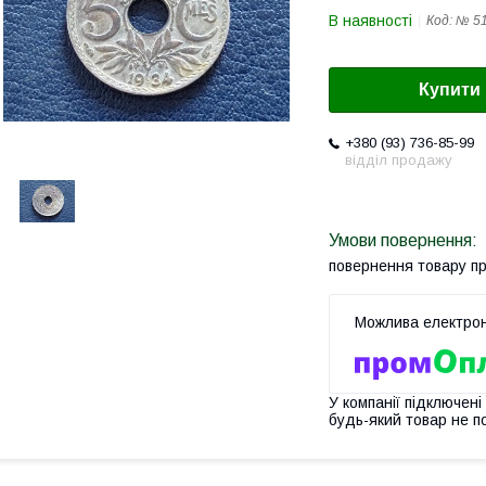
В наявності
Код:
№ 5
Купити
+380 (93) 736-85-99
відділ продажу
повернення товару п
У компанії підключені
будь-який товар не п