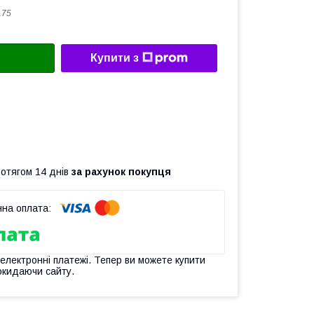
175
Купити з
ротягом 14 днів
за рахунок покупця
 електронні платежі. Тепер ви можете купити
окидаючи сайту.