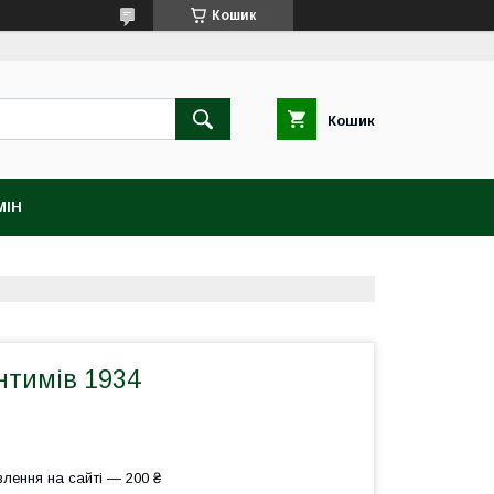
Кошик
Кошик
МІН
нтимів 1934
лення на сайті — 200 ₴