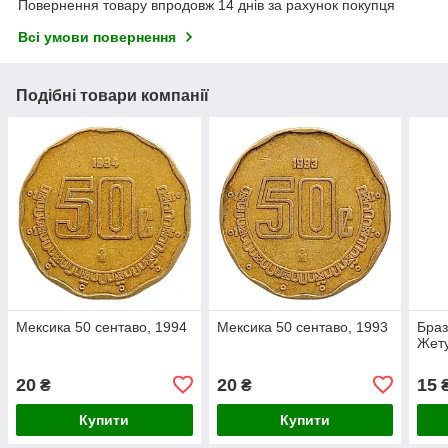
Повернення товару впродовж 14 днів за рахунок покупця
Всі умови повернення
Подібні товари компанії
Мексика 50 сентаво, 1994
Мексика 50 сентаво, 1993
Браз
Жету
20
20
15
₴
₴
Купити
Купити