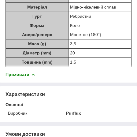
Матеріал
Мідно-нікелевий сплав
Гурт
Ребристий
Форма
Коло
Аверс/реверс
Монетне (180°)
Маса (g)
3,5
Діаметр (mm)
20
Товщина (mm)
1,5
Приховати
Характеристики
Основні
Виробник
Purflux
Умови доставки