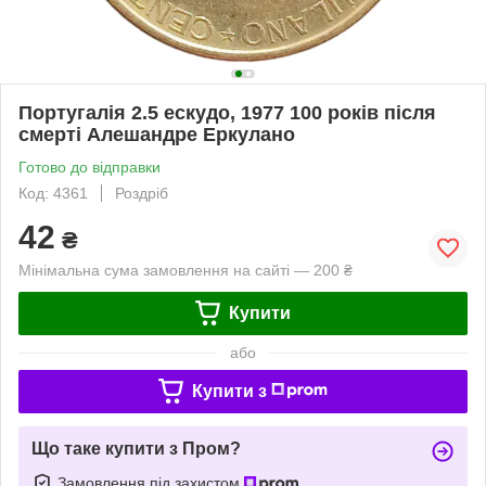
Португалія 2.5 ескудо, 1977 100 років після
смерті Алешандре Еркулано
Готово до відправки
Код: 4361
Роздріб
42
₴
Мінімальна сума замовлення на сайті — 200 ₴
Купити
або
Купити з
Що таке купити з Пром?
Замовлення під захистом