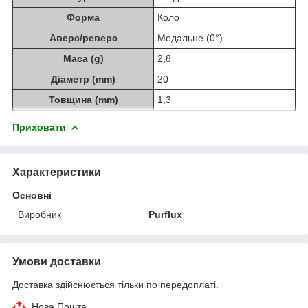
Форма
Коло
Аверс/реверс
Медальне (0°)
Маса (g)
2,8
Діаметр (mm)
20
Товщина (mm)
1,3
Приховати
Характеристики
Основні
Виробник
Purflux
Умови доставки
Доставка здійснюється тільки по передоплаті.
Нова Пошта