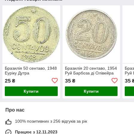
Бразилія 50 сентаво, 1948
Бразилія 20 сентаво, 1954
Браз
Еуріку Дутра
Руй Барбоза ді Олівейра
Руй 
25
35
35
₴
₴
Купити
Купити
Про нас
100% позитивних з 256 відгуків за рік
Працює з 12.11.2023