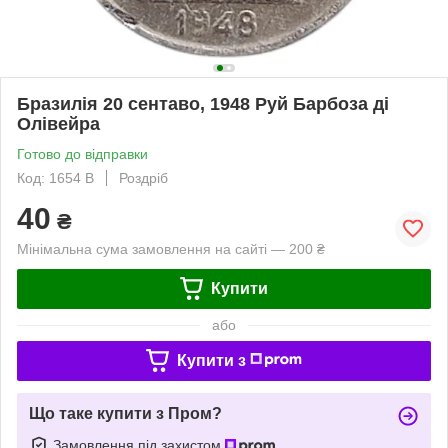
Бразилія 20 сентаво, 1948 Руй Барбоза ді
Олівейра
Готово до відправки
Код: 1654 B
Роздріб
40
₴
Мінімальна сума замовлення на сайті — 200 ₴
Купити
або
Купити з
Що таке купити з Пром?
Замовлення під захистом