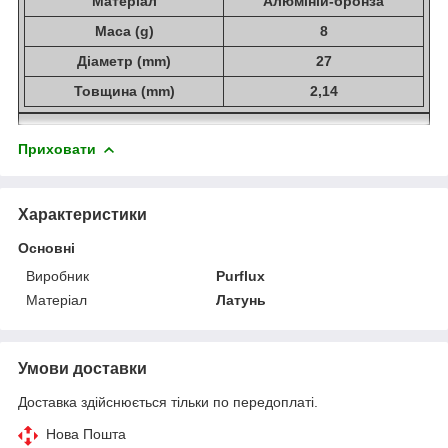
Матеріал
Алюміній-бронза
Маса (g)
8
Діаметр (mm)
27
Товщина (mm)
2,14
Приховати
Характеристики
Основні
Виробник
Purflux
Матеріал
Латунь
Умови доставки
Доставка здійснюється тільки по передоплаті.
Нова Пошта