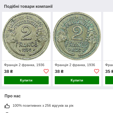
Подібні товари компанії
Франція 2 франка, 1936
Франція 2 франка, 1936
Фран
38
38
35
₴
₴
Купити
Купити
Про нас
100% позитивних з 256 відгуків за рік