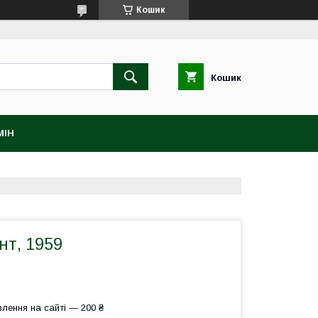
Кошик
Кошик
МІН
нт, 1959
лення на сайті — 200 ₴