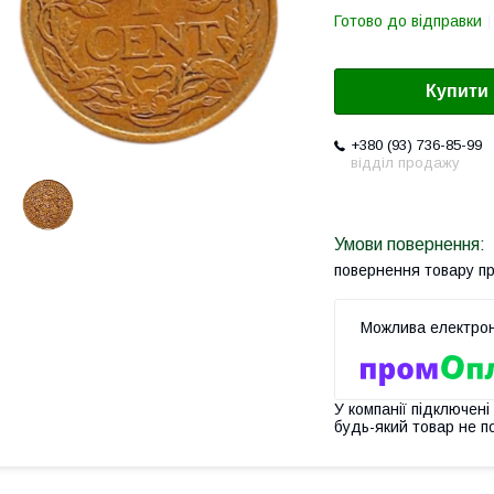
Готово до відправки
Купити
+380 (93) 736-85-99
відділ продажу
повернення товару п
У компанії підключені
будь-який товар не п