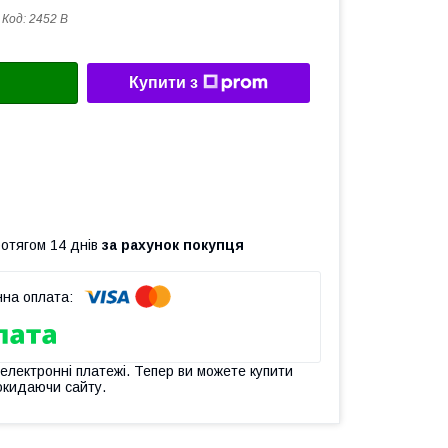
Код:
2452 B
Купити з
ротягом 14 днів
за рахунок покупця
 електронні платежі. Тепер ви можете купити
окидаючи сайту.