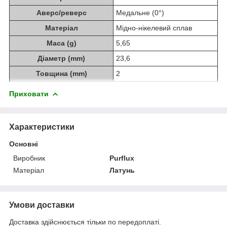
Аверс/реверс
Медальне (0°)
Матеріал
Мідно-нікелевий сплав
Маса (g)
5,65
Діаметр (mm)
23,6
Товщина (mm)
2
Приховати
Характеристики
Основні
Виробник
Purflux
Матеріал
Латунь
Умови доставки
Доставка здійснюється тільки по передоплаті.