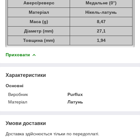
Аверс/реверс
Медальне (0°)
Матеріал
Нікель-латунь
Маса (g)
8,47
Діаметр (mm)
27,1
Товщина (mm)
1,94
Приховати
Характеристики
Основні
Виробник
Purflux
Матеріал
Латунь
Умови доставки
Доставка здійснюється тільки по передоплаті.