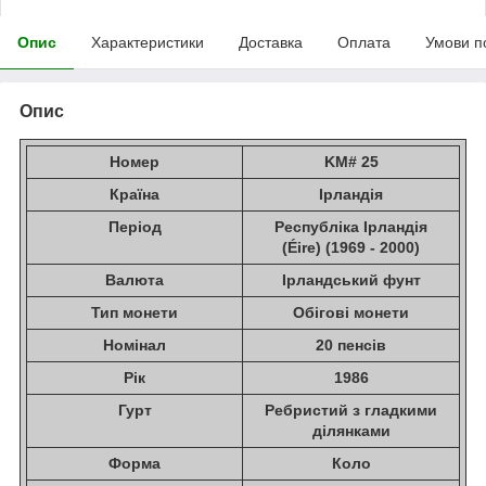
Опис
Характеристики
Доставка
Оплата
Умови п
Опис
Номер
KM# 25
Країна
Ірландія
Період
Республіка Ірландія
(Éire) (1969 - 2000)
Валюта
Ірландський фунт
Тип монети
Обігові монети
Номінал
20 пенсів
Рік
1986
Гурт
Ребристий з гладкими
ділянками
Форма
Коло