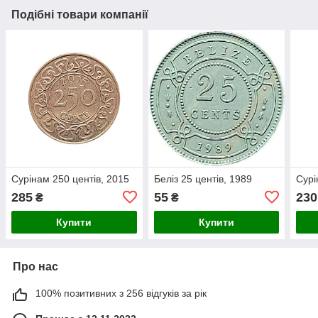
Подібні товари компанії
Сурінам 250 центів, 2015
Беліз 25 центів, 1989
Сурі
285
55
230
₴
₴
Купити
Купити
Про нас
100% позитивних з 256 відгуків за рік