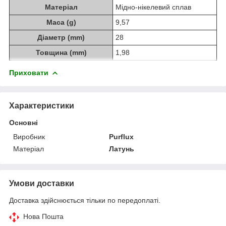
Матеріал
Мідно-нікелевий сплав
Маса (g)
9,57
Діаметр (mm)
28
Товщина (mm)
1,98
Приховати
Характеристики
Основні
Виробник
Purflux
Матеріал
Латунь
Умови доставки
Доставка здійснюється тільки по передоплаті.
Нова Пошта