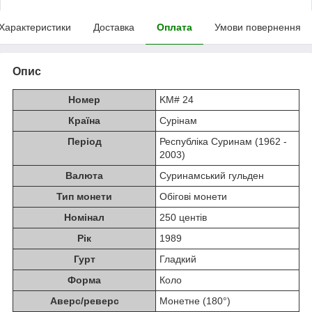
Характеристики
Доставка
Оплата
Умови повернення
Опис
Номер
KM# 24
Країна
Сурінам
Період
Республіка Суринам (1962 -
2003)
Валюта
Суринамський гульден
Тип монети
Обігові монети
Номінал
250 центів
Рік
1989
Гурт
Гладкий
Форма
Коло
Аверс/реверс
Монетне (180°)