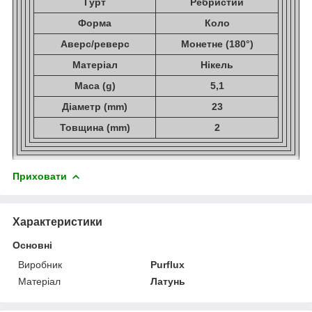
Гурт
Ребристий
Форма
Коло
Аверс/реверс
Монетне (180°)
Матеріал
Нікель
Маса (g)
5,1
Діаметр (mm)
23
Товщина (mm)
2
Приховати
Характеристики
Основні
Виробник
Purflux
Матеріал
Латунь