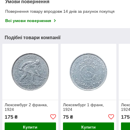
Умови повернення
Повернення товару впродовж 14 днів за рахунок покупця
Всі умови повернення
Подібні товари компанії
Люксембург 2 франка,
Люксембург 1 франк,
Люкс
1924
1924
192
175
75
175
₴
₴
Купити
Купити