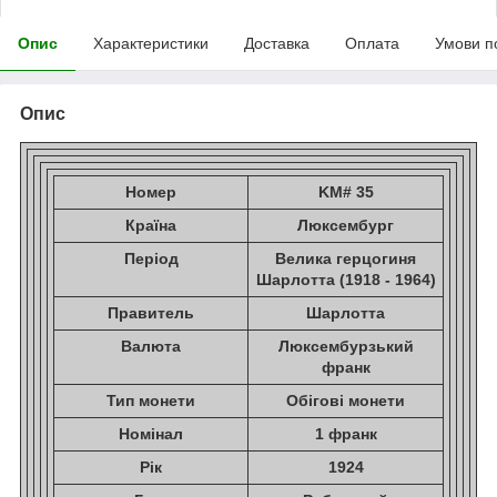
Опис
Характеристики
Доставка
Оплата
Умови п
Опис
Номер
KM# 35
Країна
Люксембург
Період
Велика герцогиня
Шарлотта (1918 - 1964)
Правитель
Шарлотта
Валюта
Люксембурзький
франк
Тип монети
Обігові монети
Номінал
1 франк
Рік
1924