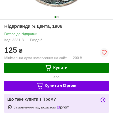
Нідерланди ½ цента, 1906
Готово до відправки
Код: 3581 B
Роздріб
125
₴
Мінімальна сума замовлення на сайті — 200 ₴
Купити
або
Купити з
Що таке купити з Пром?
Замовлення під захистом