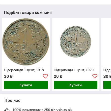
Подібні товари компанії
Нідерланди 1 цент, 1918
Нідерланди 1 цент, 1920
Ніде
30
20
30
₴
₴
Купити
Купити
Про нас
100% позитивних з 256 відгуків за рік