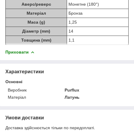
Аверс/реверс
Монетне (180°)
Матеріал
Бронза
Маса (g)
1,25
Діаметр (mm)
14
Товщина (mm)
1,1
Приховати
Характеристики
Основні
Виробник
Purflux
Матеріал
Латунь
Умови доставки
Доставка здійснюється тільки по передоплаті.