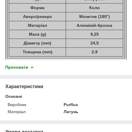
Форма
Коло
Аверс/реверс
Монетне (180°)
Матеріал
Алюміній-бронза
Маса (g)
9,25
Діаметр (mm)
24,5
Товщина (mm)
2,9
Приховати
Характеристики
Основні
Виробник
Purflux
Матеріал
Латунь
Умови доставки