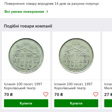
Повернення товару впродовж 14 днів за рахунок покупця
Всі умови повернення
Подібні товари компанії
Іспанія 100 песет, 1997
Іспанія 100 песет, 1997
Іспа
Королівський театр
Королівський театр
Мел
70
70
27
₴
₴
Купити
Купити