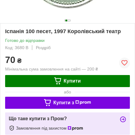
Іспанія 100 песет, 1997 Королівський театр
Готово до відправки
Код: 3680 B
Роздріб
70
₴
Мінімальна сума замовлення на сайті — 200 ₴
Купити
або
Купити з
Що таке купити з Пром?
Замовлення під захистом