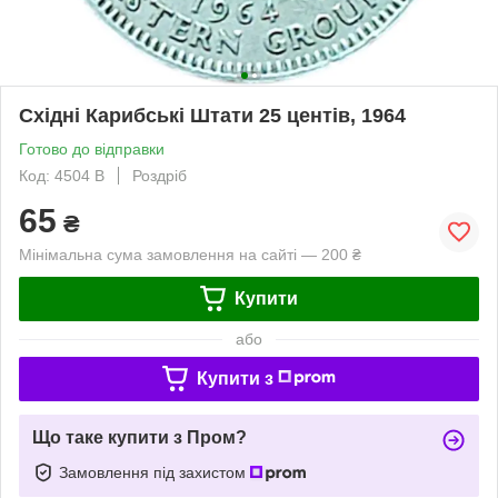
Східні Карибські Штати 25 центів, 1964
Готово до відправки
Код: 4504 B
Роздріб
65
₴
Мінімальна сума замовлення на сайті — 200 ₴
Купити
або
Купити з
Що таке купити з Пром?
Замовлення під захистом