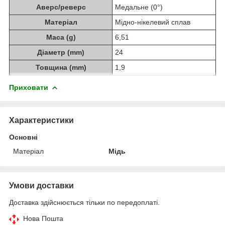
Аверс/реверс
Медальне (0°)
Матеріал
Мідно-нікелевий сплав
Маса (g)
6,51
Діаметр (mm)
24
Товщина (mm)
1,9
Приховати
Характеристики
Основні
Матеріал
Мідь
Умови доставки
Доставка здійснюється тільки по передоплаті.
Нова Пошта