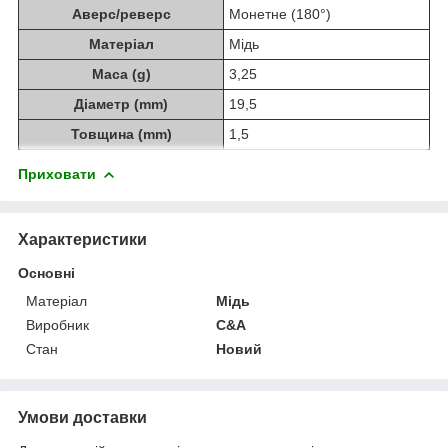
Аверс/реверс
Монетне (180°)
Матеріал
Мідь
Маса (g)
3,25
Діаметр (mm)
19,5
Товщина (mm)
1,5
Приховати
Характеристики
Основні
Матеріал
Мідь
Виробник
C&A
Стан
Новий
Умови доставки