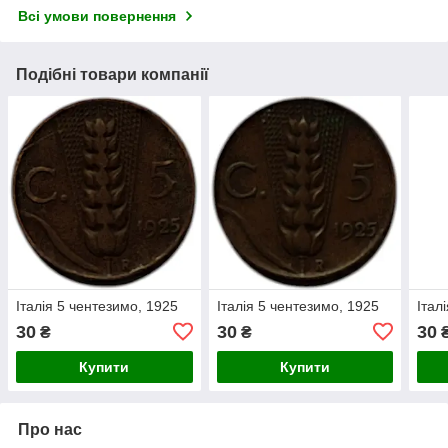
Всі умови повернення
Подібні товари компанії
Італія 5 чентезимо, 1925
Італія 5 чентезимо, 1925
Італ
30
30
30
₴
₴
Купити
Купити
Про нас