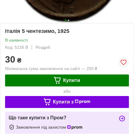
Італія 5 чентезимо, 1925
В наявності
Код: 5226 B
Роздріб
30
₴
Мінімальна сума замовлення на сайті — 200 ₴
Купити
або
Купити з
Що таке купити з Пром?
Замовлення під захистом