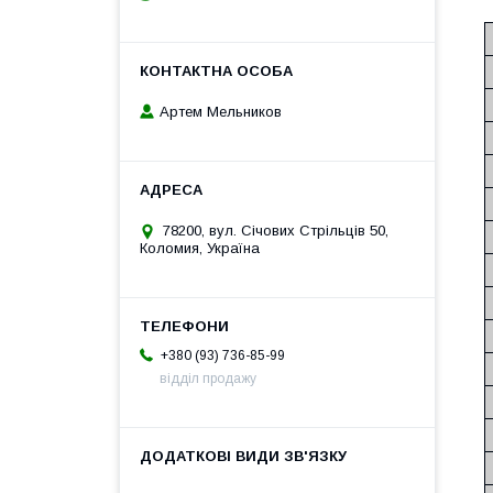
Артем Мельников
78200, вул. Січових Стрільців 50,
Коломия, Україна
+380 (93) 736-85-99
відділ продажу