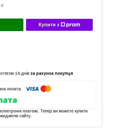
 B
Купити з
ротягом 14 днів
за рахунок покупця
 електронні платежі. Тепер ви можете купити
окидаючи сайту.