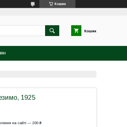
Кошик
Кошик
МІН
тезимо, 1925
лення на сайті — 200 ₴