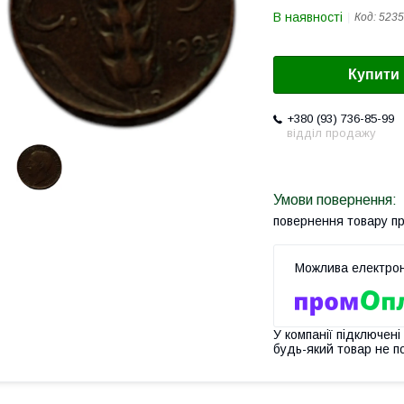
В наявності
Код:
5235
Купити
+380 (93) 736-85-99
відділ продажу
повернення товару п
У компанії підключені
будь-який товар не п