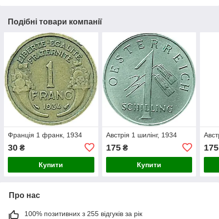
Подібні товари компанії
Франція 1 франк, 1934
Австрія 1 шилінг, 1934
Авст
30
175
175
₴
₴
Купити
Купити
Про нас
100% позитивних з 255 відгуків за рік