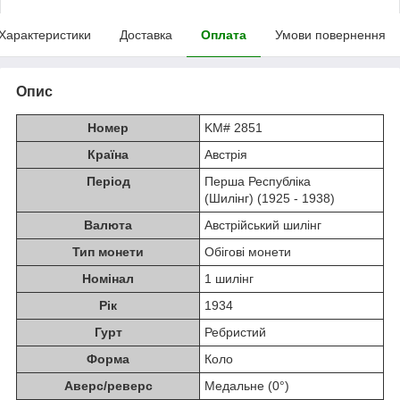
Характеристики
Доставка
Оплата
Умови повернення
Опис
Номер
KM# 2851
Країна
Австрія
Період
Перша Республіка
(Шилінг) (1925 - 1938)
Валюта
Австрійський шилінг
Тип монети
Обігові монети
Номінал
1 шилінг
Рік
1934
Гурт
Ребристий
Форма
Коло
Аверс/реверс
Медальне (0°)