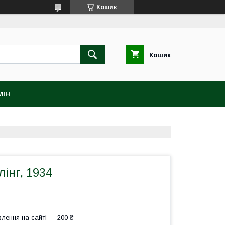
Кошик
Кошик
МІН
лінг, 1934
лення на сайті — 200 ₴