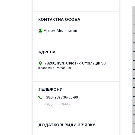
Артем Мельников
78200, вул. Січових Стрільців 50,
Коломия, Україна
+380 (93) 736-85-99
відділ продажу