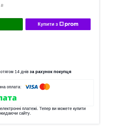
 B
Купити з
ротягом 14 днів
за рахунок покупця
 електронні платежі. Тепер ви можете купити
окидаючи сайту.