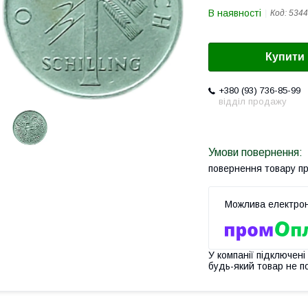
В наявності
Код:
5344
Купити
+380 (93) 736-85-99
відділ продажу
повернення товару п
У компанії підключені
будь-який товар не п