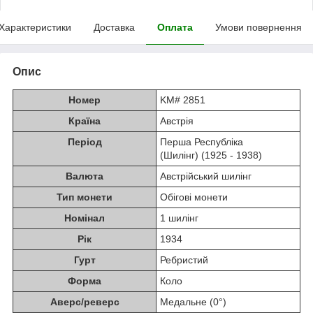
Характеристики
Доставка
Оплата
Умови повернення
Опис
Номер
KM# 2851
Країна
Австрія
Період
Перша Республіка
(Шилінг) (1925 - 1938)
Валюта
Австрійський шилінг
Тип монети
Обігові монети
Номінал
1 шилінг
Рік
1934
Гурт
Ребристий
Форма
Коло
Аверс/реверс
Медальне (0°)