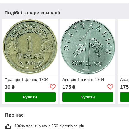
Подібні товари компанії
Франція 1 франк, 1934
Австрія 1 шилінг, 1934
Авст
30
175
175
₴
₴
Купити
Купити
Про нас
100% позитивних з 256 відгуків за рік