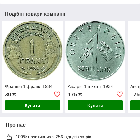
Подібні товари компанії
Франція 1 франк, 1934
Австрія 1 шилінг, 1934
Авст
30
175
175
₴
₴
Купити
Купити
Про нас
100% позитивних з 256 відгуків за рік