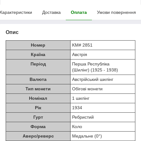
Характеристики
Доставка
Оплата
Умови повернення
Опис
Номер
KM# 2851
Країна
Австрія
Період
Перша Республіка
(Шилінг) (1925 - 1938)
Валюта
Австрійський шилінг
Тип монети
Обігові монети
Номінал
1 шилінг
Рік
1934
Гурт
Ребристий
Форма
Коло
Аверс/реверс
Медальне (0°)