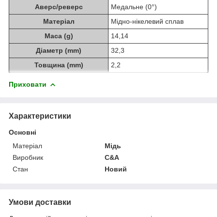
Аверс/реверс
Медальне (0°)
Матеріал
Мідно-нікелевий сплав
Маса (g)
14,14
Діаметр (mm)
32,3
Товщина (mm)
2,2
Приховати
Характеристики
Основні
Матеріал
Мідь
Виробник
C&A
Стан
Новий
Умови доставки