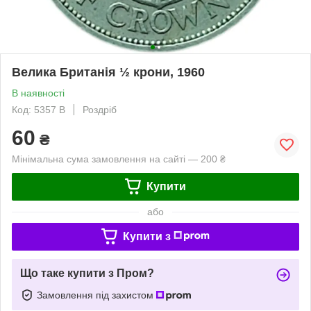
Велика Британія ½ крони, 1960
В наявності
Код: 5357 B
Роздріб
60
₴
Мінімальна сума замовлення на сайті — 200 ₴
Купити
або
Купити з
Що таке купити з Пром?
Замовлення під захистом