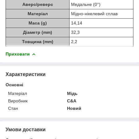
Аверс/реверс
Медальне (0°)
Матеріал
Мідно-нікелевий сплав
Маса (g)
14,14
Діаметр (mm)
32,3
Товщина (mm)
2,2
Приховати
Характеристики
Основні
Матеріал
Мідь
Виробник
C&A
Стан
Новий
Умови доставки