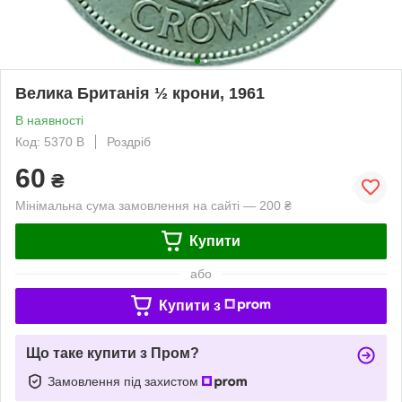
Велика Британія ½ крони, 1961
В наявності
Код: 5370 B
Роздріб
60
₴
Мінімальна сума замовлення на сайті — 200 ₴
Купити
або
Купити з
Що таке купити з Пром?
Замовлення під захистом