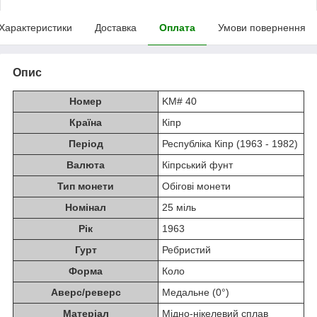
Характеристики
Доставка
Оплата
Умови повернення
Опис
Номер
KM# 40
Країна
Кіпр
Період
Республіка Кіпр (1963 - 1982)
Валюта
Кіпрський фунт
Тип монети
Обігові монети
Номінал
25 міль
Рік
1963
Гурт
Ребристий
Форма
Коло
Аверс/реверс
Медальне (0°)
Матеріал
Мідно-нікелевий сплав