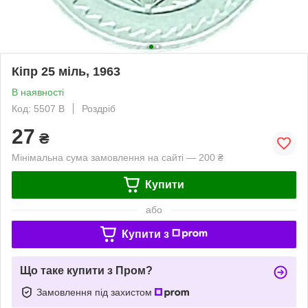
Кіпр 25 міль, 1963
В наявності
Код: 5507 B
Роздріб
27
₴
Мінімальна сума замовлення на сайті — 200 ₴
Купити
або
Купити з
Що таке купити з Пром?
Замовлення під захистом