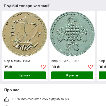
Подібні товари компанії
Кіпр 5 міль, 1963
Кіпр 50 міль, 1963
Кіпр
35
30
30
₴
₴
Купити
Купити
Про нас
100% позитивних з 256 відгуків за рік