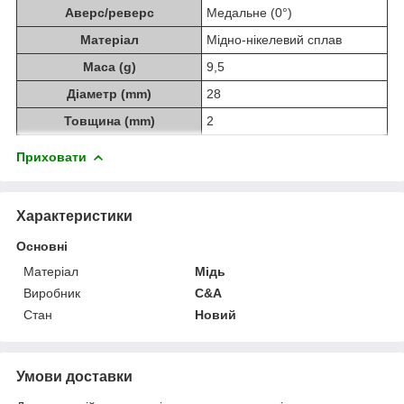
Аверс/реверс
Медальне (0°)
Матеріал
Мідно-нікелевий сплав
Маса (g)
9,5
Діаметр (mm)
28
Товщина (mm)
2
Приховати
Характеристики
Основні
Матеріал
Мідь
Виробник
C&A
Стан
Новий
Умови доставки