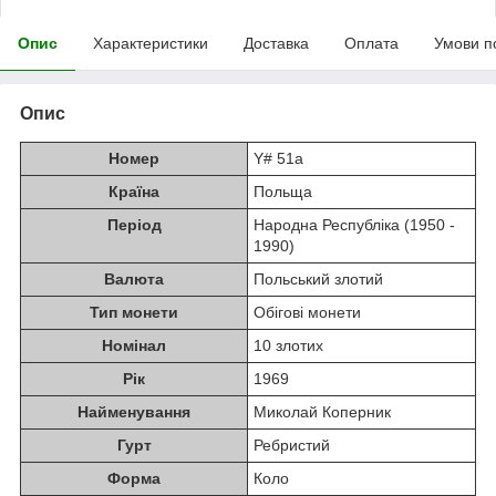
Опис
Характеристики
Доставка
Оплата
Умови п
Опис
Номер
Y# 51a
Країна
Польща
Період
Народна Республіка (1950 -
1990)
Валюта
Польський злотий
Тип монети
Обігові монети
Номінал
10 злотих
Рік
1969
Найменування
Миколай Коперник
Гурт
Ребристий
Форма
Коло