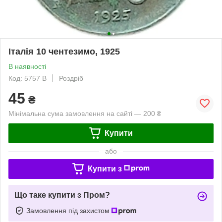
Італія 10 чентезимо, 1925
В наявності
Код: 5757 B
Роздріб
45
₴
Мінімальна сума замовлення на сайті — 200 ₴
Купити
або
Купити з
Що таке купити з Пром?
Замовлення під захистом