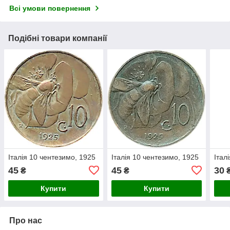
Всі умови повернення
Подібні товари компанії
Італія 10 чентезимо, 1925
Італія 10 чентезимо, 1925
Італ
45
45
30
₴
₴
Купити
Купити
Про нас