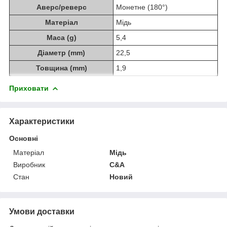
Аверс/реверс
Монетне (180°)
Матеріал
Мідь
Маса (g)
5,4
Діаметр (mm)
22,5
Товщина (mm)
1,9
Приховати
Характеристики
Основні
Матеріал
Мідь
Виробник
C&A
Стан
Новий
Умови доставки