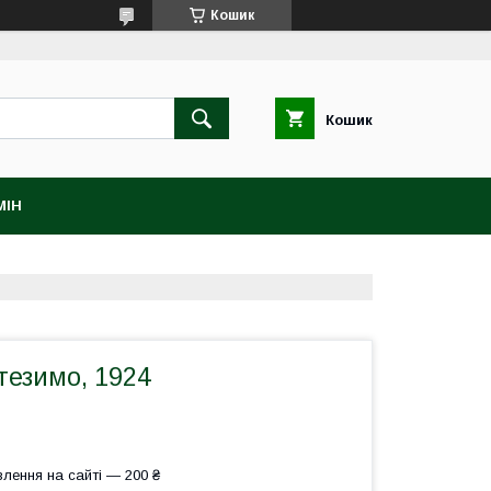
Кошик
Кошик
МІН
нтезимо, 1924
лення на сайті — 200 ₴