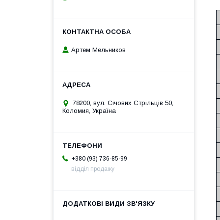
Артем Мельников
78200, вул. Січових Стрільців 50,
Коломия, Україна
+380 (93) 736-85-99
відділ продажу