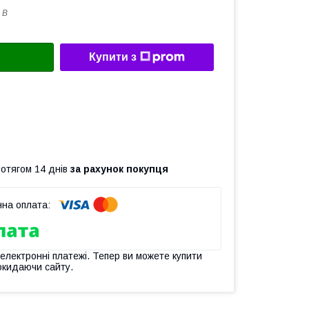
 B
Купити з
ротягом 14 днів
за рахунок покупця
 електронні платежі. Тепер ви можете купити
окидаючи сайту.