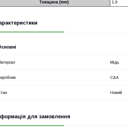
Товщина (mm)
1,9
арактеристики
Основні
атеріал
Мідь
иробник
C&A
Стан
Новий
нформація для замовлення