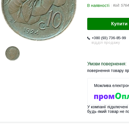
В наявності
Код:
5764
Купити
+380 (93) 736-85-99
відділ продажу
повернення товару п
У компанії підключені
будь-який товар не п