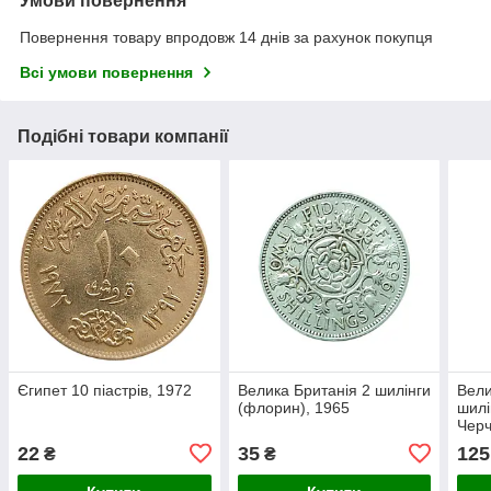
Умови повернення
Повернення товару впродовж 14 днів за рахунок покупця
Всі умови повернення
Подібні товари компанії
Єгипет 10 піастрів, 1972
Велика Британія 2 шилінги
Вели
(флорин), 1965
шилі
Чер
22
35
125
₴
₴