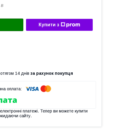
 B
Купити з
ротягом 14 днів
за рахунок покупця
 електронні платежі. Тепер ви можете купити
окидаючи сайту.