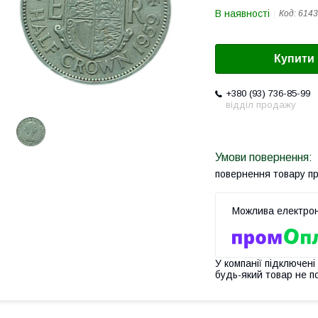
В наявності
Код:
6143
Купити
+380 (93) 736-85-99
відділ продажу
повернення товару п
У компанії підключені
будь-який товар не п