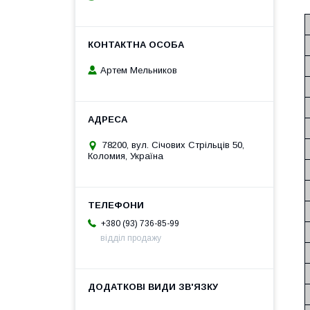
Артем Мельников
78200, вул. Січових Стрільців 50,
Коломия, Україна
+380 (93) 736-85-99
відділ продажу