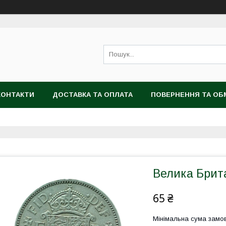
КОНТАКТИ
ДОСТАВКА ТА ОПЛАТА
ПОВЕРНЕННЯ ТА ОБ
Велика Брита
65 ₴
Мінімальна сума замов