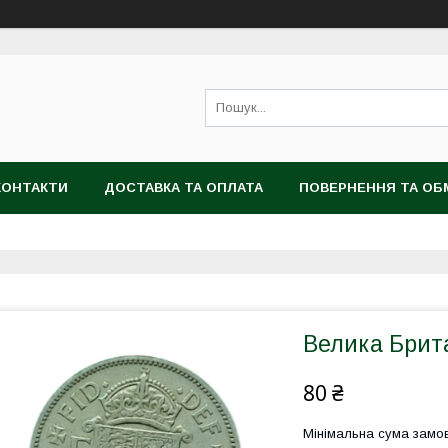
КОНТАКТИ
ДОСТАВКА ТА ОПЛАТА
ПОВЕРНЕННЯ ТА ОБ
Велика Брита
80 ₴
Мінімальна сума замов