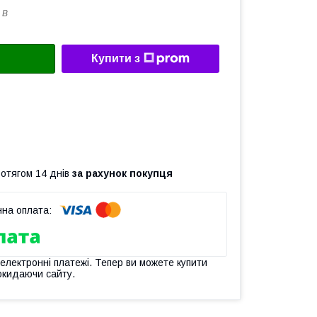
 B
Купити з
ротягом 14 днів
за рахунок покупця
 електронні платежі. Тепер ви можете купити
окидаючи сайту.