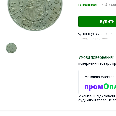
В наявності
Код:
6158
Купити
+380 (93) 736-85-99
відділ продажу
повернення товару п
У компанії підключені
будь-який товар не п