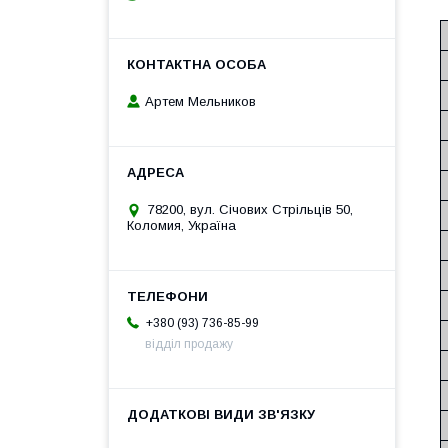
Артем Мельников
78200, вул. Січових Стрільців 50,
Коломия, Україна
+380 (93) 736-85-99
відділ продажу