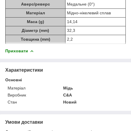
Аверс/реверс
Медальне (0°)
Матеріал
Мідно-нікелевий сплав
Маса (g)
14,14
Діаметр (mm)
32,3
Товщина (mm)
2,2
Приховати
Характеристики
Основні
Матеріал
Мідь
Виробник
C&A
Стан
Новий
Умови доставки