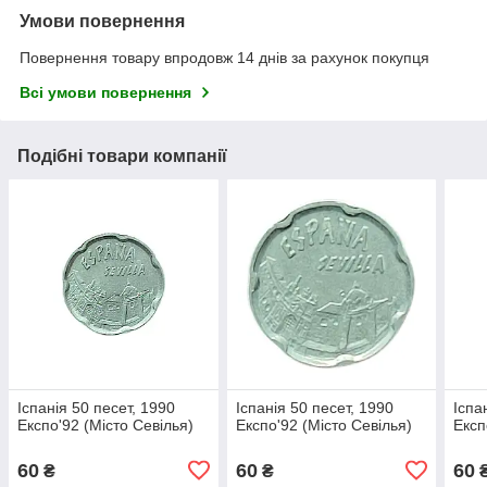
Умови повернення
Повернення товару впродовж 14 днів за рахунок покупця
Всі умови повернення
Подібні товари компанії
Іспанія 50 песет, 1990
Іспанія 50 песет, 1990
Іспа
Експо'92 (Місто Севілья)
Експо'92 (Місто Севілья)
Експ
60
60
60
₴
₴