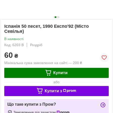
Іспанія 50 песет, 1990 Експо'92 (Місто
Севілья)
В наявності
Код: 6203 B
Роздріб
60
₴
Мінімальна сума замовлення на сайті — 200 ₴
Купити
або
Купити з
Що таке купити з Пром?
Замовлення під захистом