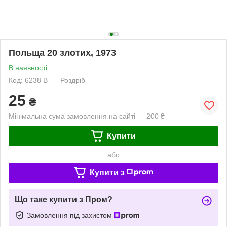
Польща 20 злотих, 1973
В наявності
Код: 6238 B
Роздріб
25
₴
Мінімальна сума замовлення на сайті — 200 ₴
Купити
або
Купити з
Що таке купити з Пром?
Замовлення під захистом