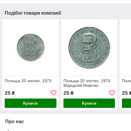
Подібні товари компанії
Польща 20 злотих, 1973
Польща 20 злотих, 1974
Поль
Марцелій Новотко
25
25
25
₴
₴
Купити
Купити
Про нас