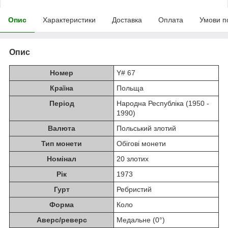
Опис
Характеристики
Доставка
Оплата
Умови п
Опис
Номер
Y# 67
Країна
Польща
Період
Народна Республіка (1950 -
1990)
Валюта
Польський злотий
Тип монети
Обігові монети
Номінал
20 злотих
Рік
1973
Гурт
Ребристий
Форма
Коло
Аверс/реверс
Медальне (0°)