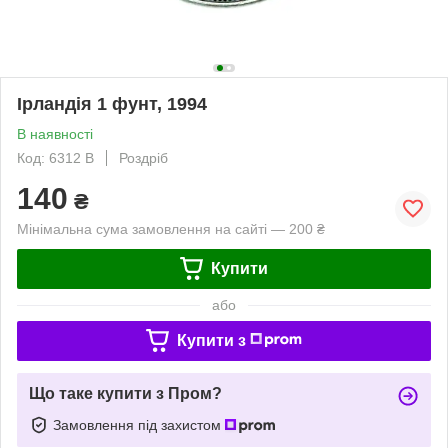
Ірландія 1 фунт, 1994
В наявності
Код: 6312 B
Роздріб
140
₴
Мінімальна сума замовлення на сайті — 200 ₴
Купити
або
Купити з
Що таке купити з Пром?
Замовлення під захистом