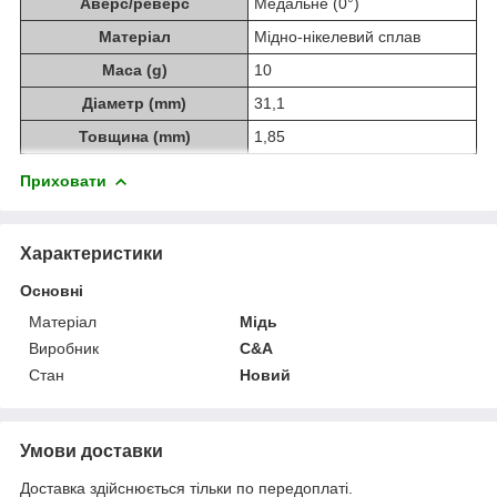
Аверс/реверс
Медальне (0°)
Матеріал
Мідно-нікелевий сплав
Маса (g)
10
Діаметр (mm)
31,1
Товщина (mm)
1,85
Приховати
Характеристики
Основні
Матеріал
Мідь
Виробник
C&A
Стан
Новий
Умови доставки
Доставка здійснюється тільки по передоплаті.