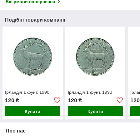
Всі умови повернення
Подібні товари компанії
Ірландія 1 фунт, 1990
Ірландія 1 фунт, 1990
Ірла
120
120
120
₴
₴
Купити
Купити
Про нас