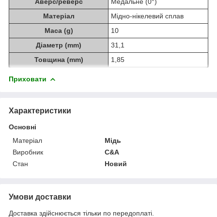
Аверс/реверс
Медальне (0°)
Матеріал
Мідно-нікелевий сплав
Маса (g)
10
Діаметр (mm)
31,1
Товщина (mm)
1,85
Приховати
Характеристики
Основні
Матеріал
Мідь
Виробник
C&A
Стан
Новий
Умови доставки
Доставка здійснюється тільки по передоплаті.