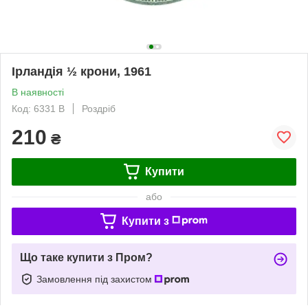
Ірландія ½ крони, 1961
В наявності
Код: 6331 B
Роздріб
210
₴
Купити
або
Купити з
Що таке купити з Пром?
Замовлення під захистом