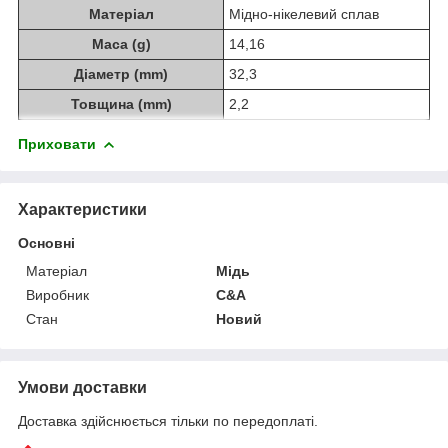
Матеріал
Мідно-нікелевий сплав
Маса (g)
14,16
Діаметр (mm)
32,3
Товщина (mm)
2,2
Приховати
Характеристики
Основні
Матеріал
Мідь
Виробник
C&A
Стан
Новий
Умови доставки
Доставка здійснюється тільки по передоплаті.