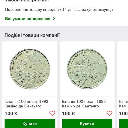
Повернення товару впродовж 14 днів за рахунок покупця
Всі умови повернення
Подібні товари компанії
Іспанія 100 песет, 1993
Іспанія 100 песет, 1993
Іспа
Каміно де Сантьяго
Каміно де Сантьяго
Камі
100
100
100
₴
₴
Купити
Купити