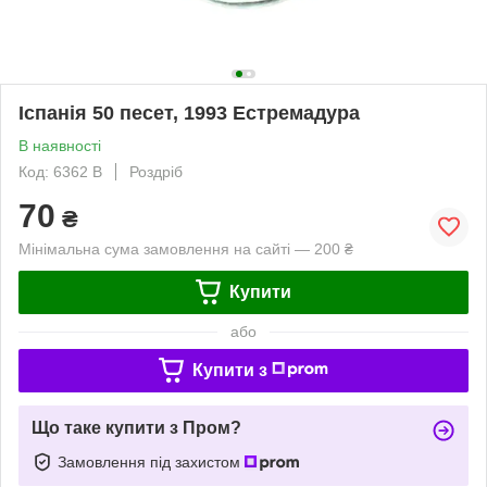
Іспанія 50 песет, 1993 Естремадура
В наявності
Код: 6362 B
Роздріб
70
₴
Мінімальна сума замовлення на сайті — 200 ₴
Купити
або
Купити з
Що таке купити з Пром?
Замовлення під захистом