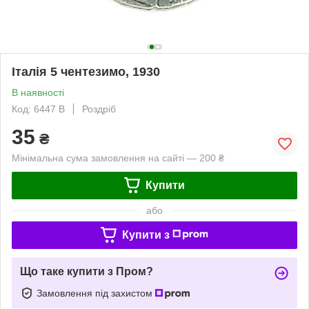
Італія 5 чентезимо, 1930
В наявності
Код: 6447 B
Роздріб
35
₴
Мінімальна сума замовлення на сайті — 200 ₴
Купити
або
Купити з
Що таке купити з Пром?
Замовлення під захистом