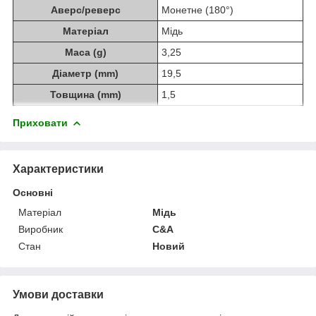
Аверс/реверс
Монетне (180°)
Матеріал
Мідь
Маса (g)
3,25
Діаметр (mm)
19,5
Товщина (mm)
1,5
Приховати
Характеристики
Основні
Матеріал
Мідь
Виробник
C&A
Стан
Новий
Умови доставки