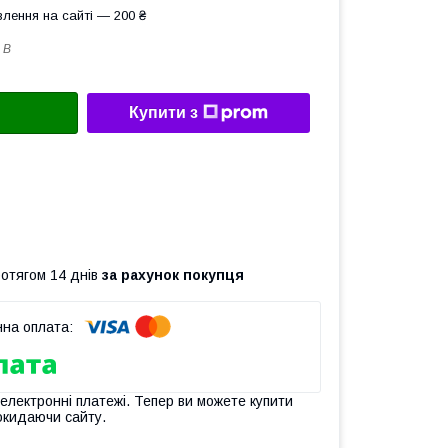
лення на сайті — 200 ₴
 B
Купити з
ротягом 14 днів
за рахунок покупця
 електронні платежі. Тепер ви можете купити
окидаючи сайту.