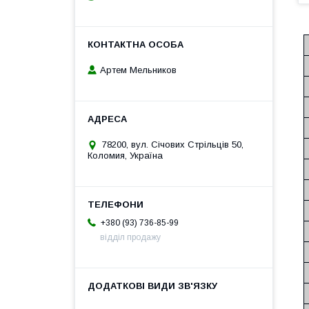
Артем Мельников
78200, вул. Січових Стрільців 50,
Коломия, Україна
+380 (93) 736-85-99
відділ продажу