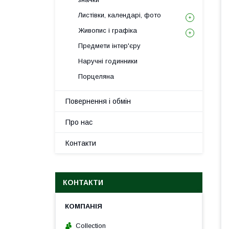
Листівки, календарі, фото
Живопис і графіка
Предмети інтер'єру
Наручні годинники
Порцеляна
Повернення і обмін
Про нас
Контакти
КОНТАКТИ
Collection