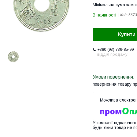
Мінімальна сума замов
В наявності
Код:
6673
Купити
+380 (93) 736-85-99
відділ продажу
повернення товару п
У компанії підключені
будь-який товар не п